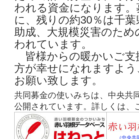
われる資金になります。
に、残りの約30％は千
助成、大規模災害のため
われています。
皆様からの暖かいご支
方が幸せになれますよう
お願い致します。
共同募金の使いみちは、中央共
公開されています。詳しくは、
（中央共