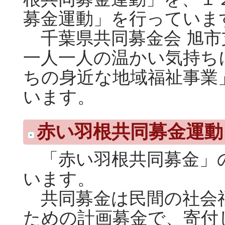
募金運動」を行っていま
千葉県共同募金会 旭市
一人一人の温かい気持ち
ちの身近な地域福祉事業
います。
赤い羽根共同募金運動
「赤い羽根共同募金」
います。
共同募金は民間の社会
ための計画募金で、寄付