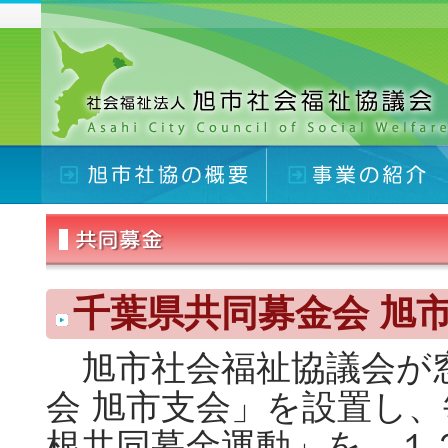
千葉県共同募金会 旭
旭市社会福祉協議会が
会 旭市支会」を設置し
根共同募金運動」を、１