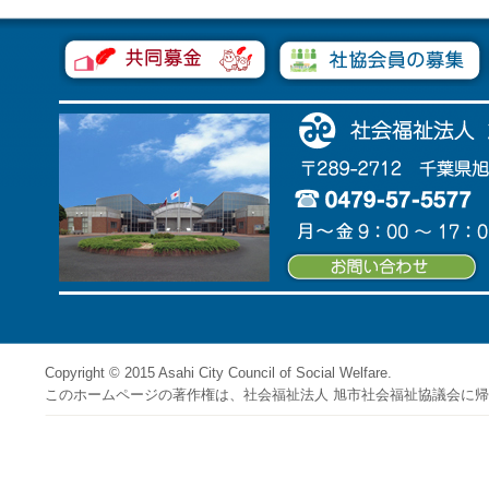
Copyright © 2015 Asahi City Council of Social Welfare.
このホームページの著作権は、社会福祉法人 旭市社会福祉協議会に