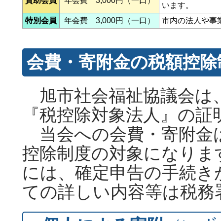
賛助会員
年会費 3,000円（一口）
います。
特別会員
年会費 3,000円（一口）
市内の法人や事
会費・寄附金の税額控
旭市社会福祉協議会は、
『税控除対象法人』の証
当会への会費・寄附金
控除制度の対象になりま
には、確定申告の手続き
ての詳しい内容等は税務