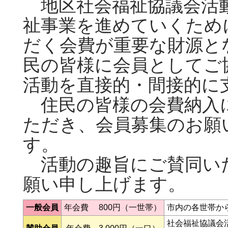
地区社会福祉協議会活
祉事業を進めていくため
だく会費が重要な財源と
民の皆様に会員としてご
活動を直接的・間接的に
住民の皆様の会費納入
ただき、会員募集のお願
す。
活動の趣旨にご賛同い
願い申し上げます。
一般会員
年会費 800円（一世帯）
市内の各世帯か
社会福祉協議会