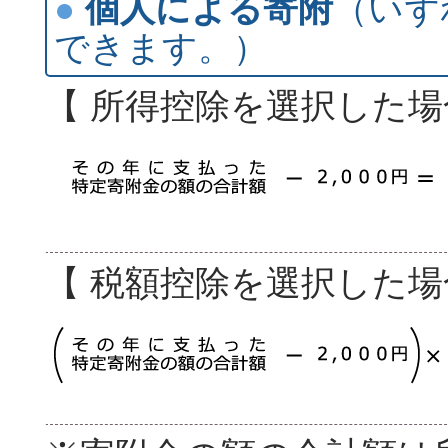
●
個人による寄附
（いず
できます。）
【 所得控除を選択した場
【 税額控除を選択した場