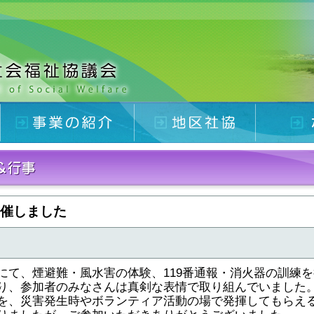
催しました
て、煙避難・風水害の体験、119番通報・消火器の訓練
り、参加者のみなさんは真剣な表情で取り組んでいました
、災害発生時やボランティア活動の場で発揮してもらえ