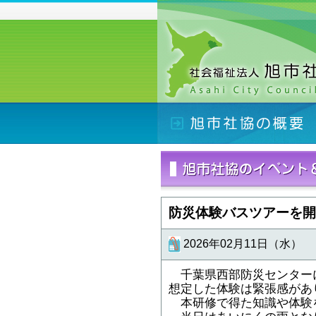
防災体験バスツアーを開
2026年02月11日（水）
千葉県西部防災センターに
想定した体験は緊張感があ
本研修で得た知識や体験を