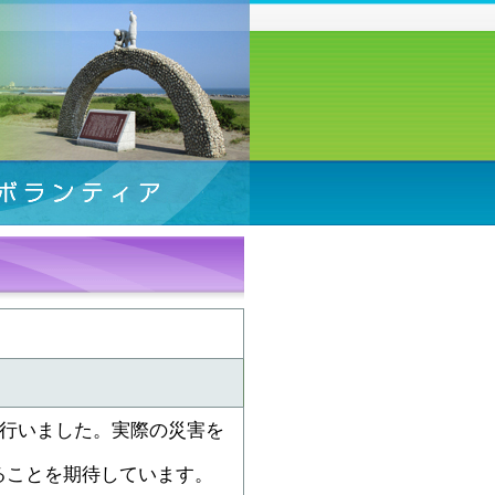
を行いました。実際の災害を
。
ることを期待しています。